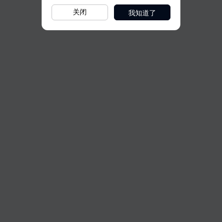
我知道了
关闭