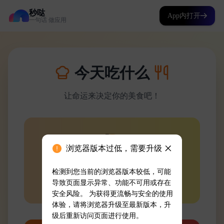
秒哒
App内打开
一句话 做应用
浏览器版本过低，需要升级
检测到您当前的浏览器版本较低，可能
导致页面显示异常、功能不可用或存在
安全风险。 为获得更流畅与安全的使用
体验，请将浏览器升级至最新版本，升
级后重新访问页面进行使用。