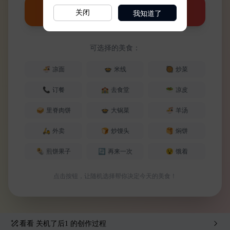
我知道了
关闭
看看
关机了后1
的创作过程