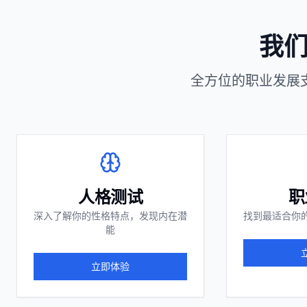
全部
模板
推荐
下载秒哒App，首次登
随时随地生成应用，任务完成
秒哒应用美学黑客松大