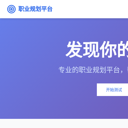
个人空间
首页
项目
技能
NEW
社区
做一