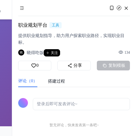
职业规划平台
工具
提供职业规划指导，助力用户探索职业路径，实现职业目
标。
晓得吃饭
134
晓
关注
0
分享
复制模板
评论（0）
搭建过程
暂无评论，快来发表第一条吧~