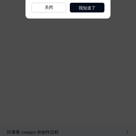
我知道了
关闭
看看
xxqqqyy
的创作过程