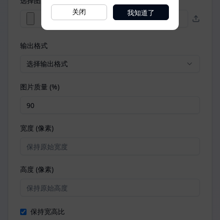
我知道了
关闭