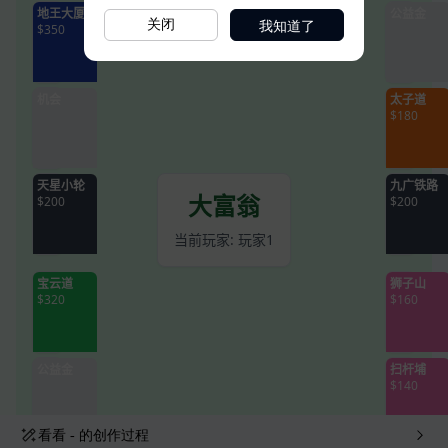
我知道了
关闭
看看
-
的创作过程