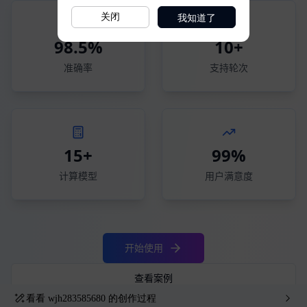
我知道了
关闭
看看
wjh283585680
的创作过程