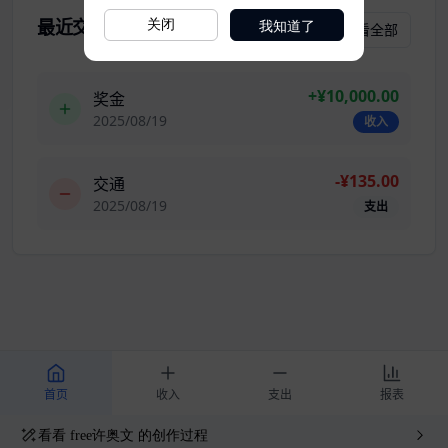
我知道了
关闭
看看
free许奥文
的创作过程