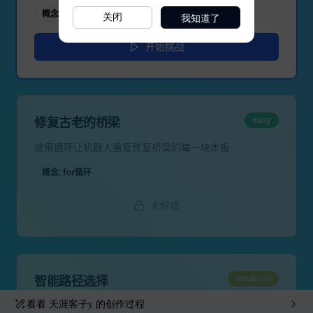
我知道了
关闭
看看
天涯客子y
的创作过程