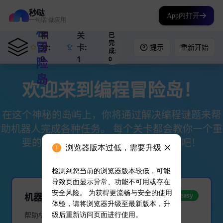
秒哒
App内打开
一句话 做应用
浏览器版本过低，需要升级
检测到您当前的浏览器版本较低，可能
导致页面显示异常、功能不可用或存在
安全风险。 为获得更流畅与安全的使用
体验，请将浏览器升级至最新版本，升
级后重新访问页面进行使用。