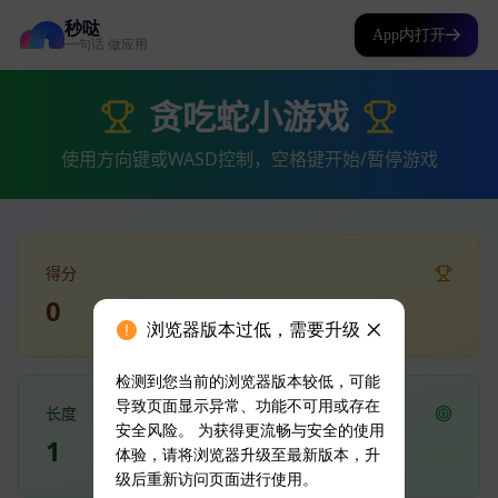
秒哒
App内打开
一句话 做应用
浏览器版本过低，需要升级
检测到您当前的浏览器版本较低，可能
导致页面显示异常、功能不可用或存在
安全风险。 为获得更流畅与安全的使用
体验，请将浏览器升级至最新版本，升
级后重新访问页面进行使用。