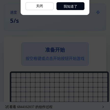
我知道了
关闭
看看
6844162037
的创作过程