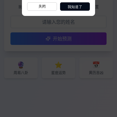
我知道了
关闭