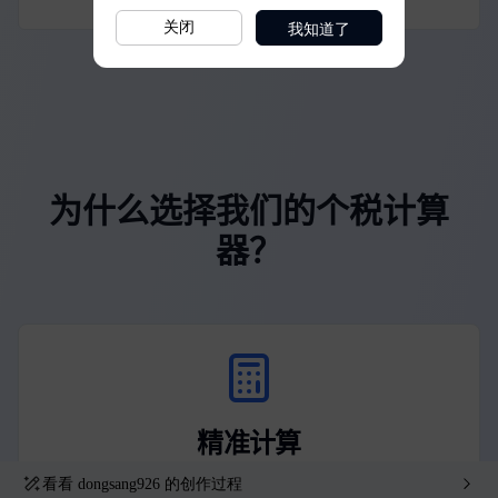
我知道了
关闭
看看
dongsang926
的创作过程