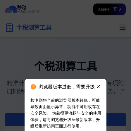
秒哒
App内打开
一句话 做应用
浏览器版本过低，需要升级
检测到您当前的浏览器版本较低，可能
导致页面显示异常、功能不可用或存在
安全风险。 为获得更流畅与安全的使用
体验，请将浏览器升级至最新版本，升
级后重新访问页面进行使用。