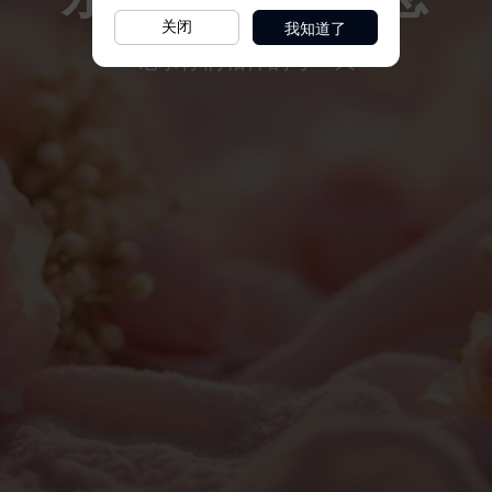
我知道了
关闭