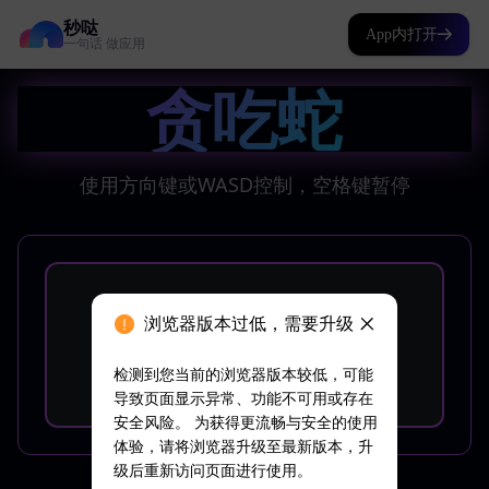
秒哒
App内打开
一句话 做应用
浏览器版本过低，需要升级
检测到您当前的浏览器版本较低，可能
导致页面显示异常、功能不可用或存在
安全风险。 为获得更流畅与安全的使用
体验，请将浏览器升级至最新版本，升
级后重新访问页面进行使用。