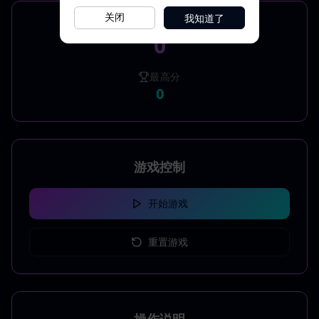
我知道了
关闭