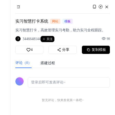
实习智慧打卡系统
网站
模板
实习智慧打卡，高效管理实习考勤，助力实习全程跟踪。
3446648144
98
3
关注
4
分享
复制模板
评论（0）
搭建过程
暂无评论，快来发表第一条吧~