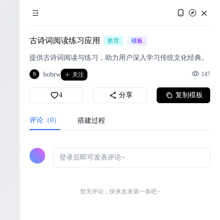
古诗词阅读练习应用
教育
模板
提供古诗词阅读与练习，助力用户深入学习传统文化经典。
bobrw
147
B
关注
4
分享
复制模板
评论（0）
搭建过程
暂无评论，快来发表第一条吧~