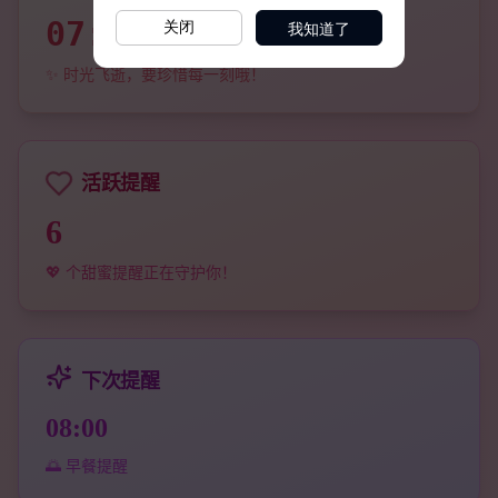
我知道了
关闭