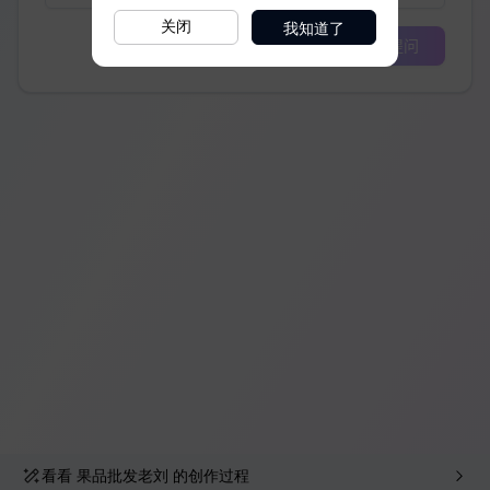
我知道了
关闭
看看
果品批发老刘
的创作过程