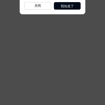
我知道了
关闭