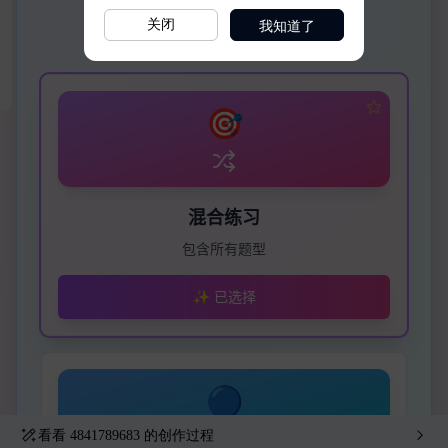
我知道了
关闭
看看
4841789683
的创作过程