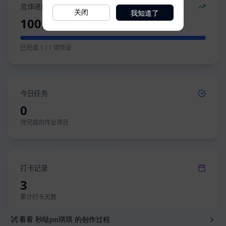
我知道了
关闭
看看
秒哒pm琪琪
的创作过程