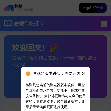
秒哒
App内打开
一句话 做应用
浏览器版本过低，需要升级
检测到您当前的浏览器版本较低，可能
导致页面显示异常、功能不可用或存在
安全风险。 为获得更流畅与安全的使用
体验，请将浏览器升级至最新版本，升
级后重新访问页面进行使用。