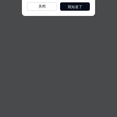
我知道了
关闭