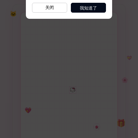
我知道了
关闭