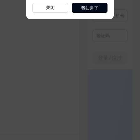
我知道了
关闭