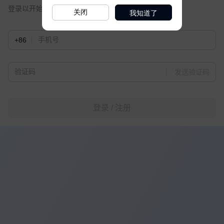
我知道了
关闭