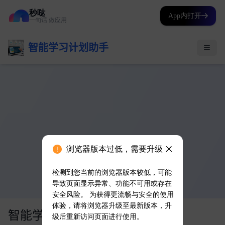
秒哒
App内打开
一句话 做应用
浏览器版本过低，需要升级
检测到您当前的浏览器版本较低，可能
导致页面显示异常、功能不可用或存在
安全风险。 为获得更流畅与安全的使用
体验，请将浏览器升级至最新版本，升
级后重新访问页面进行使用。