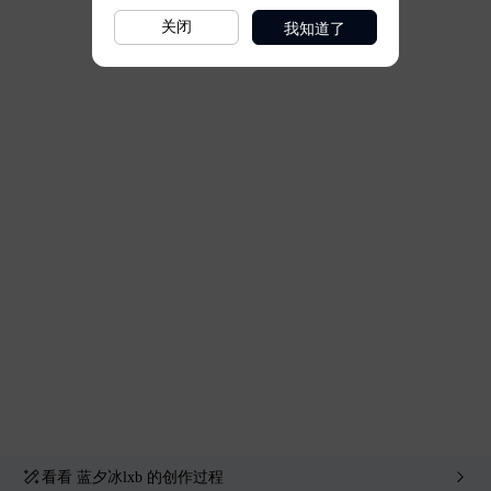
我知道了
关闭
看看
蓝夕冰lxb
的创作过程