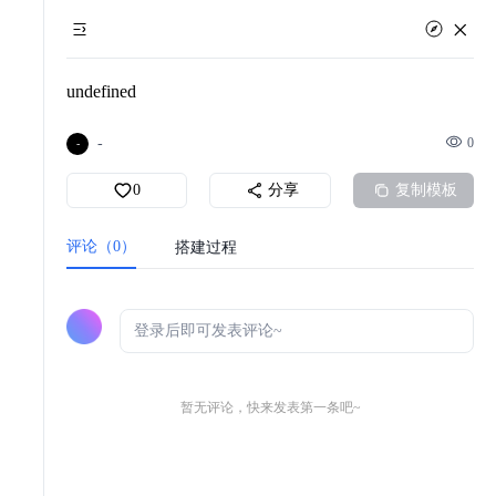
undefined
-
0
-
0
分享
复制模板
评论（0）
搭建过程
暂无评论，快来发表第一条吧~