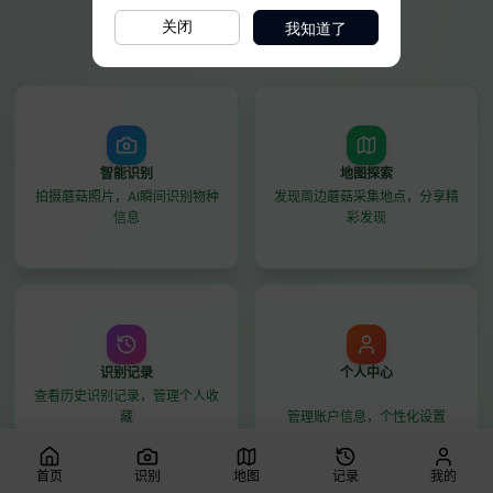
我知道了
关闭