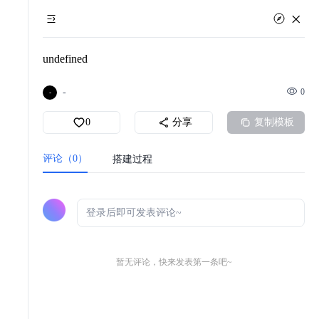
undefined
-
0
-
0
分享
复制模板
评论（0）
搭建过程
暂无评论，快来发表第一条吧~