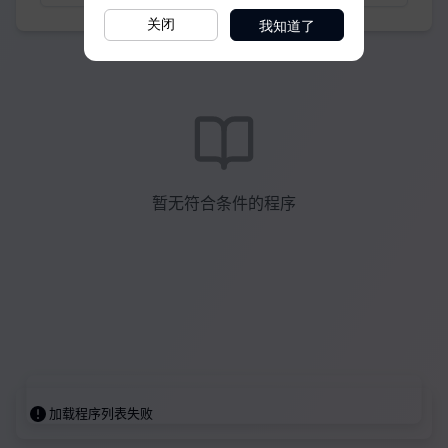
我知道了
关闭