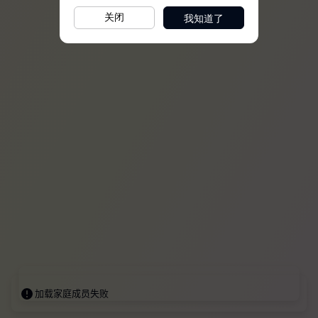
我知道了
关闭