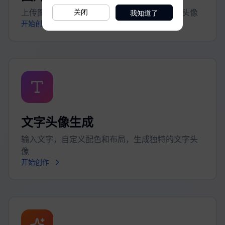
我知道了
关闭