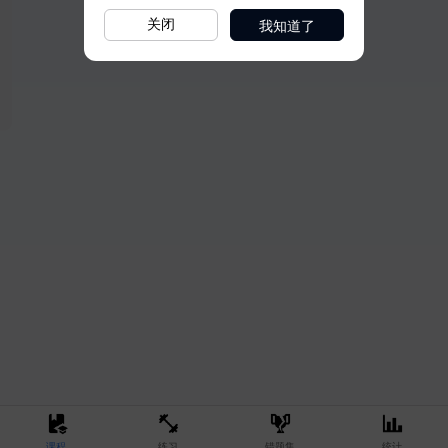
我知道了
关闭