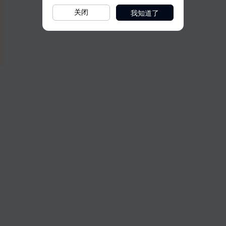
我知道了
关闭