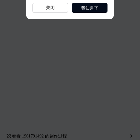
我知道了
关闭
看看
1961791492
的创作过程