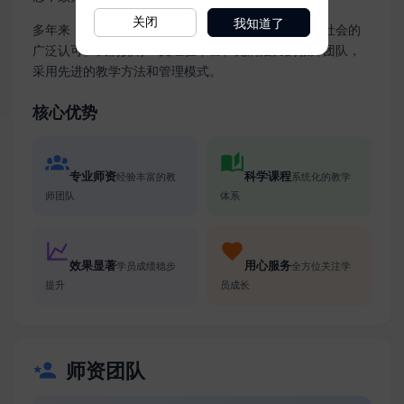
我知道了
关闭