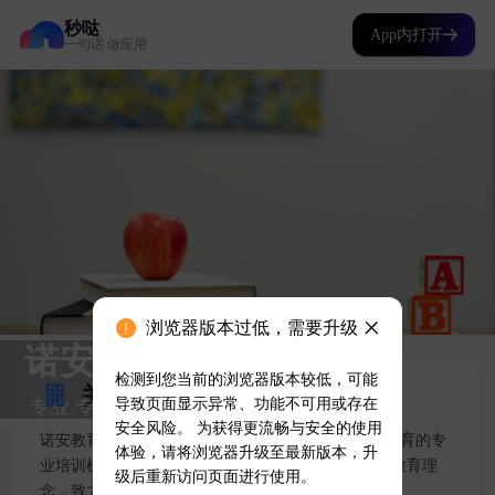
秒哒
App内打开
一句话 做应用
浏览器版本过低，需要升级
检测到您当前的浏览器版本较低，可能
导致页面显示异常、功能不可用或存在
安全风险。 为获得更流畅与安全的使用
体验，请将浏览器升级至最新版本，升
级后重新访问页面进行使用。