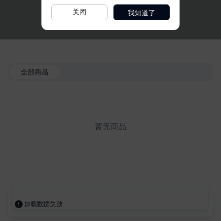
我知道了
关闭