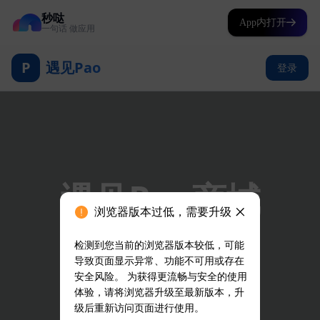
秒哒
App内打开
一句话 做应用
浏览器版本过低，需要升级
检测到您当前的浏览器版本较低，可能
导致页面显示异常、功能不可用或存在
安全风险。 为获得更流畅与安全的使用
体验，请将浏览器升级至最新版本，升
级后重新访问页面进行使用。