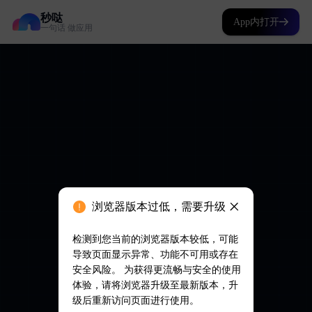
秒哒
App内打开
一句话 做应用
浏览器版本过低，需要升级
检测到您当前的浏览器版本较低，可能
导致页面显示异常、功能不可用或存在
安全风险。 为获得更流畅与安全的使用
体验，请将浏览器升级至最新版本，升
级后重新访问页面进行使用。