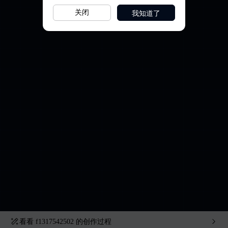
我知道了
关闭
看看
f1317542502
的创作过程