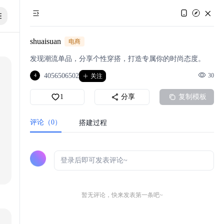
shuaisuan
电商
发现潮流单品，分享个性穿搭，打造专属你的时尚态度。
4056506502
30
4
关注
1
分享
复制模板
评论（0）
搭建过程
暂无评论，快来发表第一条吧~