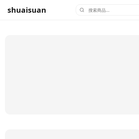
个人空间
首页
项目
技能
NEW
社区
做一