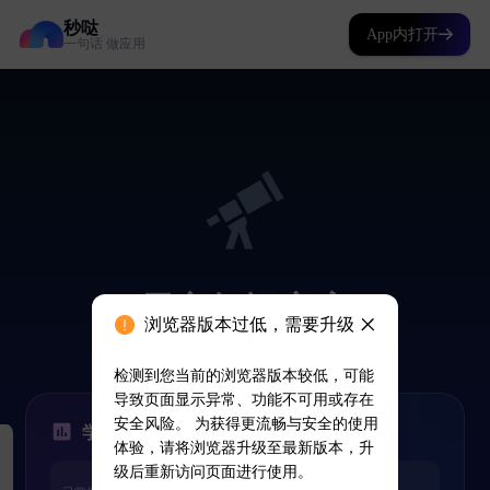
秒哒
App内打开
一句话 做应用
浏览器版本过低，需要升级
检测到您当前的浏览器版本较低，可能
导致页面显示异常、功能不可用或存在
安全风险。 为获得更流畅与安全的使用
体验，请将浏览器升级至最新版本，升
级后重新访问页面进行使用。