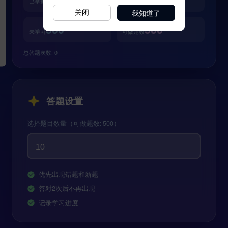
我知道了
关闭