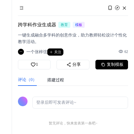
跨学科作业生成器
教育
模板
一键生成融合多学科的创意作业，助力教师轻松设计个性化
教学活动。
一个张梓弦
62
一
关注
1
分享
复制模板
评论（0）
搭建过程
暂无评论，快来发表第一条吧~