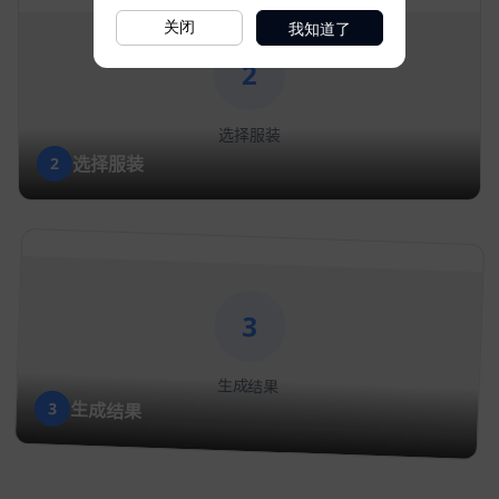
我知道了
关闭