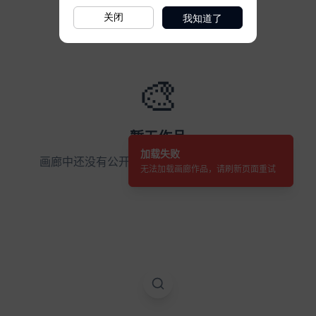
我知道了
关闭