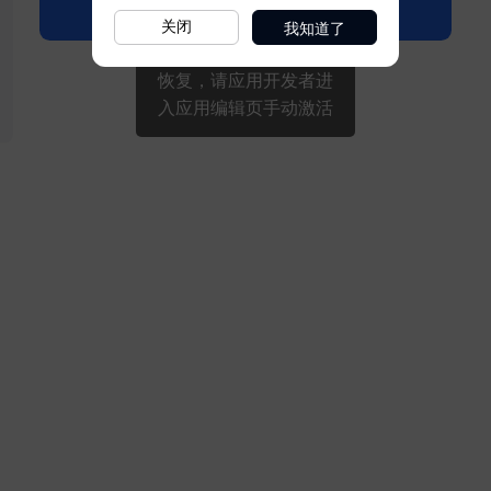
我知道了
关闭