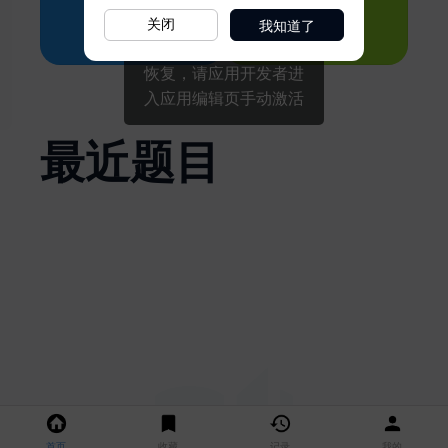
我知道了
关闭