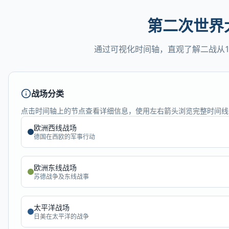
个人空间
首页
项目
技能
NEW
社区
做一