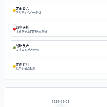
全部
模板
推荐
下载秒哒App，首次登
随时随地生成应用，任务完成
秒哒应用美学黑客松大