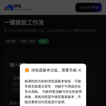
秒哒
App内打开
一句话 做应用
浏览器版本过低，需要升级
检测到您当前的浏览器版本较低，可能
导致页面显示异常、功能不可用或存在
安全风险。 为获得更流畅与安全的使用
体验，请将浏览器升级至最新版本，升
级后重新访问页面进行使用。