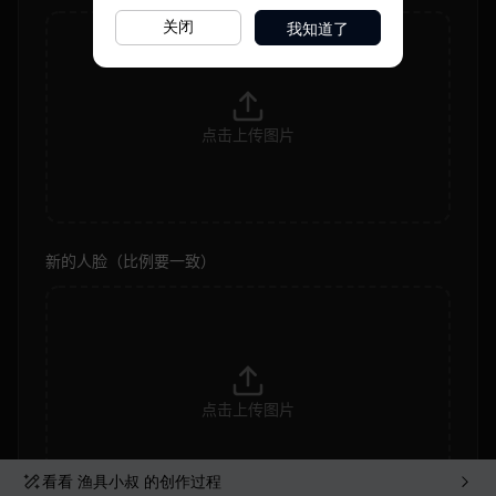
我知道了
关闭
看看
渔具小叔
的创作过程