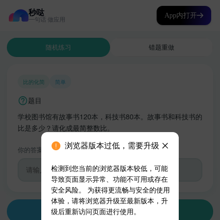
秒哒
App内打开
一句话 做应用
浏览器版本过低，需要升级
检测到您当前的浏览器版本较低，可能
导致页面显示异常、功能不可用或存在
安全风险。 为获得更流畅与安全的使用
体验，请将浏览器升级至最新版本，升
级后重新访问页面进行使用。