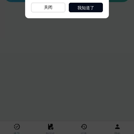
我知道了
关闭