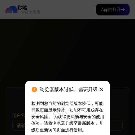
秒哒
App内打开
一句话 做应用
浏览器版本过低，需要升级
检测到您当前的浏览器版本较低，可能
导致页面显示异常、功能不可用或存在
安全风险。 为获得更流畅与安全的使用
体验，请将浏览器升级至最新版本，升
级后重新访问页面进行使用。