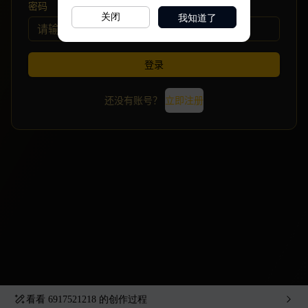
我知道了
关闭
看看
6917521218
的创作过程