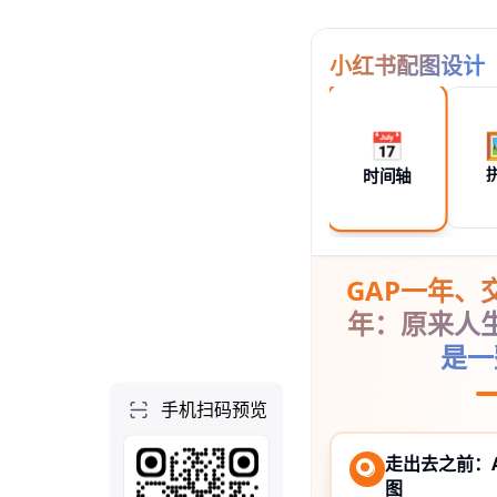
个人空间
首页
项目
技能
NEW
社区
做一