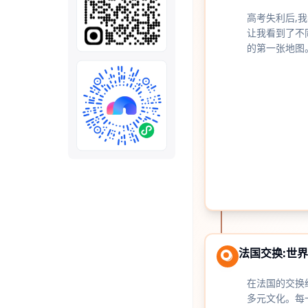
全部
模板
推荐
下载秒哒App，首次登
随时随地生成应用，任务完成
秒哒应用美学黑客松大